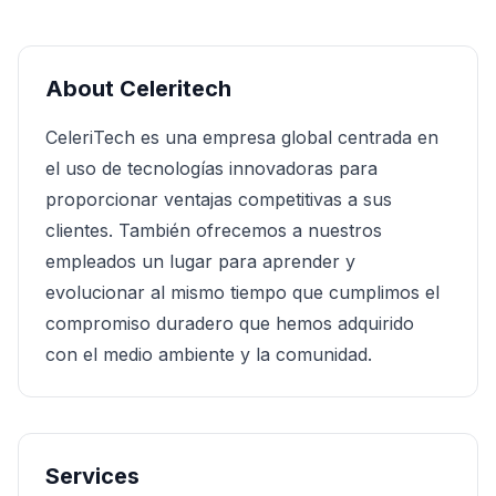
About
Celeritech
CeleriTech es una empresa global centrada en
el uso de tecnologías innovadoras para
proporcionar ventajas competitivas a sus
clientes. También ofrecemos a nuestros
empleados un lugar para aprender y
evolucionar al mismo tiempo que cumplimos el
compromiso duradero que hemos adquirido
con el medio ambiente y la comunidad.
Services