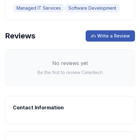
Managed IT Services
Software Development
Reviews
✍ Write a Review
No reviews yet
Be the first to review
Celeritech
Contact Information